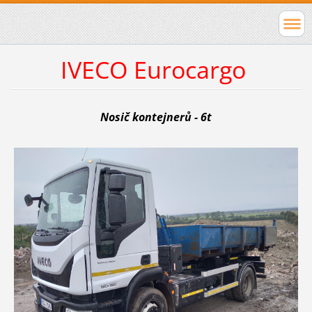
IVECO Eurocargo
Nosič kontejnerů - 6t