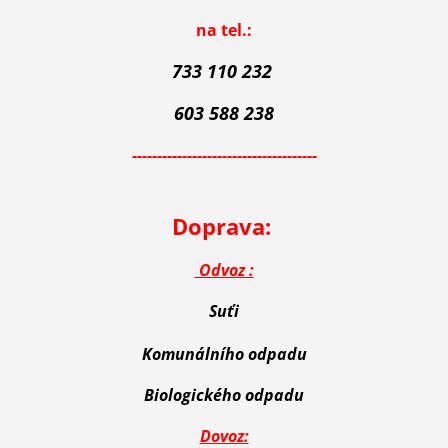
na tel.:
733 110 232
603 588 238
-------------------------------------
Doprava:
Odvoz :
Suťi
Komunálního odpadu
Biologického odpadu
Dovoz: