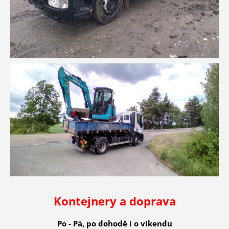
Kontejnery a doprava
Po - Pá, po dohodě i o víkendu