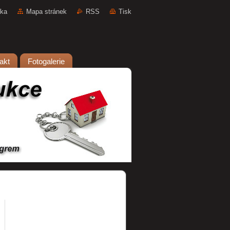
nka
Mapa stránek
RSS
Tisk
akt
Fotogalerie